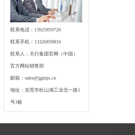
联系电话：13925859720
联系手机：13326859816
联系人：天行集团官网（中国）
官方网站销售部
邮箱：sales@jgjmjx.cn
地址：东莞市松山湖工业北一路1
号3栋