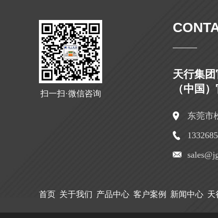
CONTA
天行集团
（中国）
扫一扫·微信咨询
东莞市
1332685
sales@j
首页
关于我们
产品中心
客户案例
新闻中心
天